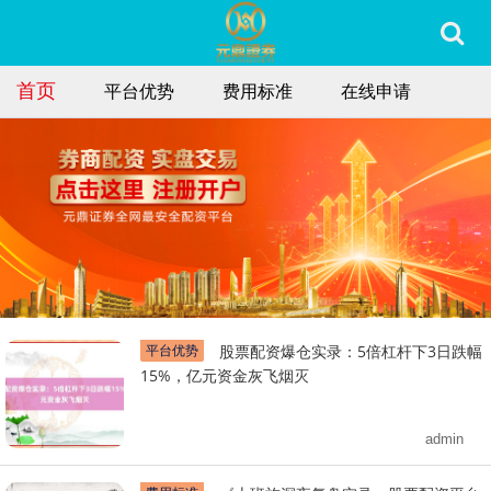
首页
平台优势
费用标准
在线申请
平台优势
股票配资爆仓实录：5倍杠杆下3日跌幅
15%，亿元资金灰飞烟灭
admin