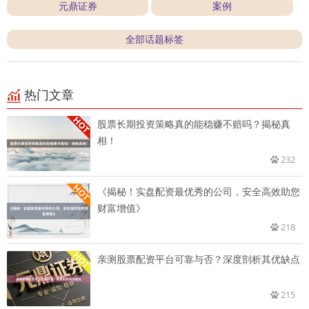
元鼎证券
案例
全部话题标签
热门文章
股票长期投资策略真的能稳赚不赔吗？揭秘真
相！
232
《揭秘！实盘配资最优秀的公司，安全高效助您
财富增值》
218
亲测股票配资平台可靠与否？深度剖析其优缺点
215