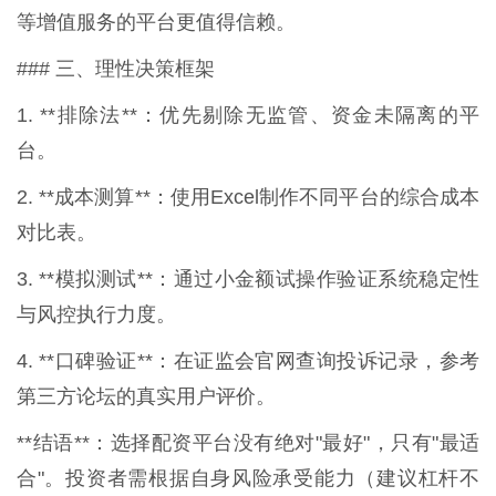
等增值服务的平台更值得信赖。
### 三、理性决策框架
1. **排除法**：优先剔除无监管、资金未隔离的平
台。
2. **成本测算**：使用Excel制作不同平台的综合成本
对比表。
3. **模拟测试**：通过小金额试操作验证系统稳定性
与风控执行力度。
4. **口碑验证**：在证监会官网查询投诉记录，参考
第三方论坛的真实用户评价。
**结语**：选择配资平台没有绝对"最好"，只有"最适
合"。投资者需根据自身风险承受能力（建议杠杆不