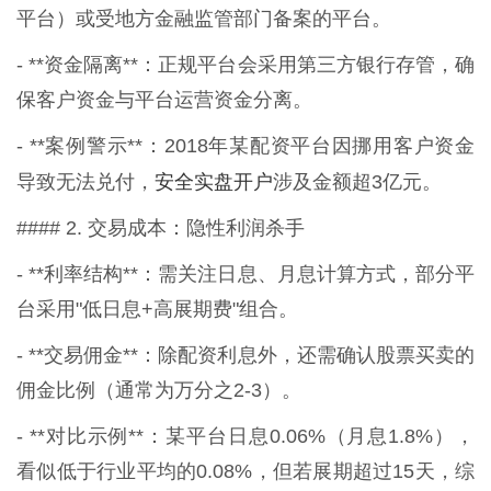
平台）或受地方金融监管部门备案的平台。
- **资金隔离**：正规平台会采用第三方银行存管，确
保客户资金与平台运营资金分离。
- **案例警示**：2018年某配资平台因挪用客户资金
安全实盘开户
导致无法兑付，
涉及金额超3亿元。
#### 2. 交易成本：隐性利润杀手
- **利率结构**：需关注日息、月息计算方式，部分平
台采用"低日息+高展期费"组合。
- **交易佣金**：除配资利息外，还需确认股票买卖的
佣金比例（通常为万分之2-3）。
- **对比示例**：某平台日息0.06%（月息1.8%），
看似低于行业平均的0.08%，但若展期超过15天，综