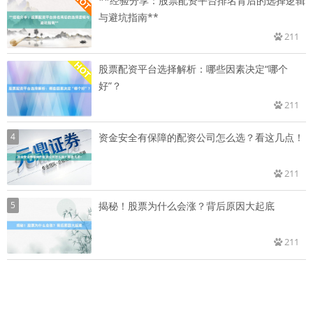
**经验分享：股票配资平台排名背后的选择逻辑
与避坑指南**
211
股票配资平台选择解析：哪些因素决定“哪个
好”？
211
4
资金安全有保障的配资公司怎么选？看这几点！
211
5
揭秘！股票为什么会涨？背后原因大起底
211