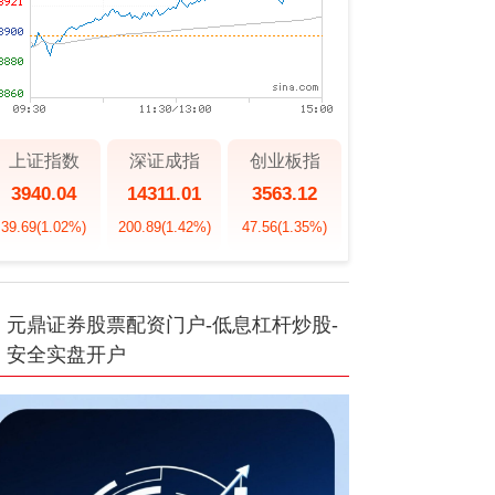
上证指数
深证成指
创业板指
3940.04
14311.01
3563.12
39.69
(1.02%)
200.89
(1.42%)
47.56
(1.35%)
元鼎证券股票配资门户-低息杠杆炒股-
安全实盘开户