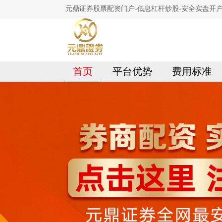
元鼎证券股票配资门户-低息杠杆炒股-安全实盘开
首页
平台优势
费用标准