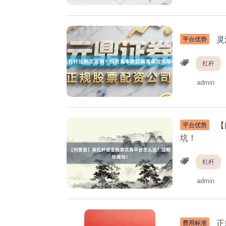
灵
平台优势
杠杆
admin
【
平台优势
坑！
杠杆
admin
正
费用标准