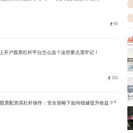
65
上开户股票杠杆平台怎么选？这些要点需牢记！
152
*股票配资高杠杆操作：安全策略下如何稳健提升收益？*