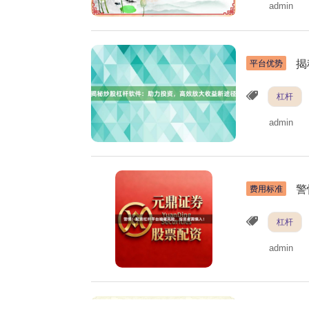
admin
揭
平台优势
杠杆
admin
警
费用标准
杠杆
admin