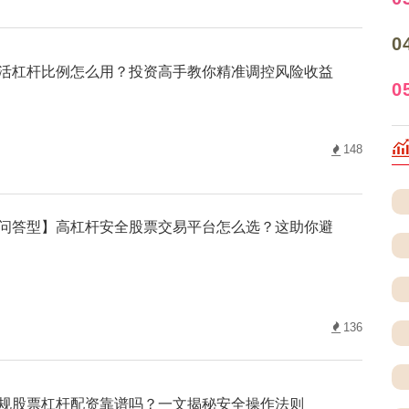
0
活杠杆比例怎么用？投资高手教你精准调控风险收益
0
148
问答型】高杠杆安全股票交易平台怎么选？这助你避
136
规股票杠杆配资靠谱吗？一文揭秘安全操作法则