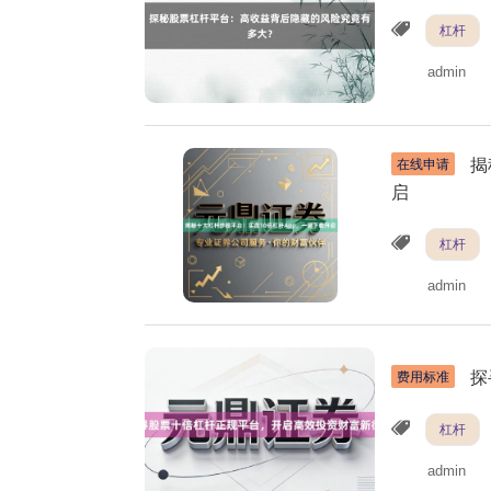
杠杆
admin
揭
在线申请
启
杠杆
admin
探
费用标准
杠杆
admin