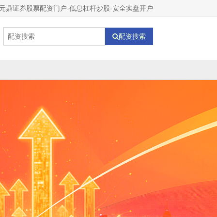
元鼎证券股票配资门户-低息杠杆炒股-安全实盘开户
配资搜索