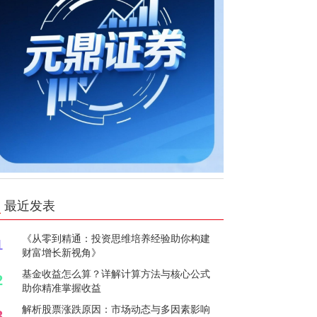
最近发表
《从零到精通：投资思维培养经验助你构建
1
财富增长新视角》
基金收益怎么算？详解计算方法与核心公式
2
助你精准掌握收益
解析股票涨跌原因：市场动态与多因素影响
3