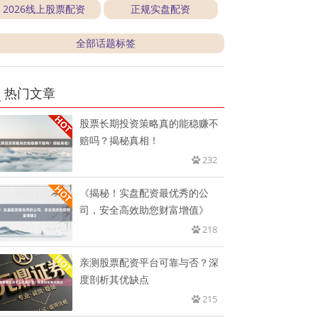
2026线上股票配资
正规实盘配资
全部话题标签
热门文章
股票长期投资策略真的能稳赚不
赔吗？揭秘真相！
232
《揭秘！实盘配资最优秀的公
司，安全高效助您财富增值》
218
亲测股票配资平台可靠与否？深
度剖析其优缺点
215