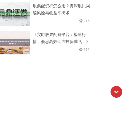
股票配资杆怎么用？资深股民揭
秘风险与收益平衡术
215
《实时股票配资平台：极速行
情，低息高效助力投资腾飞！》
215