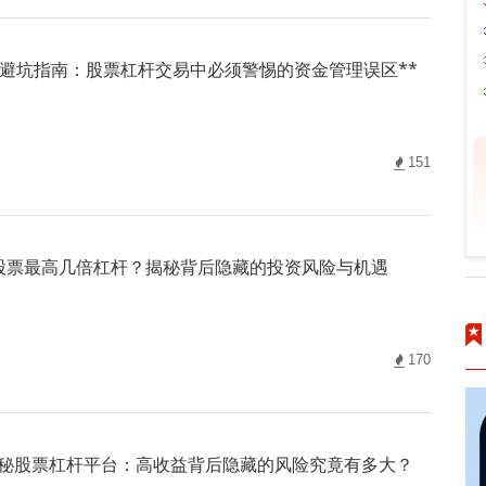
*避坑指南：股票杠杆交易中必须警惕的资金管理误区**
151
 股票最高几倍杠杆？揭秘背后隐藏的投资风险与机遇
170
秘股票杠杆平台：高收益背后隐藏的风险究竟有多大？