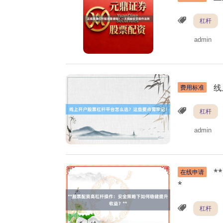
杠杆
admin
线
费用标准
杠杆
admin
*
在线申请
*
杠杆